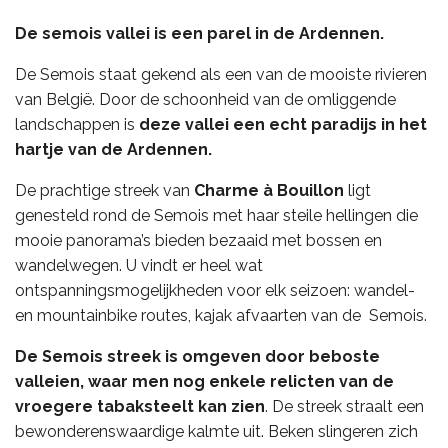
De semois vallei is een parel in de Ardennen.
De Semois staat gekend als een van de mooiste rivieren
van België. Door de schoonheid van de omliggende
landschappen is
deze vallei een echt paradijs in het
hartje van de Ardennen.
De prachtige streek van
Charme à Bouillon
ligt
genesteld rond de Semois met haar steile hellingen die
mooie panorama’s bieden bezaaid met bossen en
wandelwegen. U vindt er heel wat
ontspanningsmogelijkheden voor elk seizoen: wandel-
en mountainbike routes, kajak afvaarten van de Semois.
De Semois streek is omgeven door beboste
valleien, waar men nog enkele relicten van de
vroegere tabaksteelt kan zien
. De streek straalt een
bewonderenswaardige kalmte uit. Beken slingeren zich