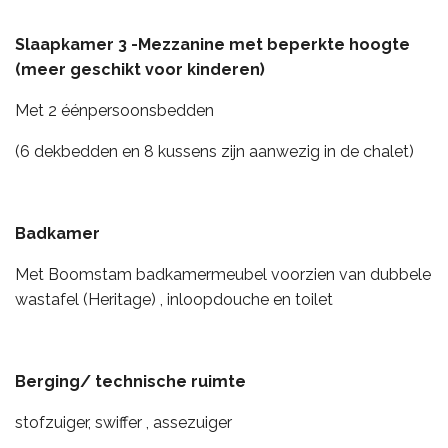
Slaapkamer 3 -Mezzanine met beperkte hoogte
(meer geschikt voor kinderen)
Met 2 éénpersoonsbedden
(6 dekbedden en 8 kussens zijn aanwezig in de chalet)
Badkamer
Met Boomstam badkamermeubel voorzien van dubbele
wastafel (Heritage) , inloopdouche en toilet
Berging/ technische ruimte
stofzuiger, swiffer , assezuiger