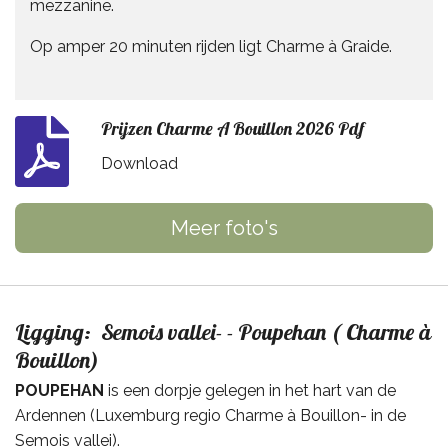
mezzanine.
Op amper 20 minuten rijden ligt Charme à Graide.
Prijzen Charme A Bouillon 2026 Pdf
Download
Meer foto's
Ligging: Semois vallei- - Poupehan ( Charme à
Bouillon)
POUPEHAN
is een dorpje gelegen in het hart van de
Ardennen (Luxemburg regio Charme à Bouillon- in de
Semois vallei).