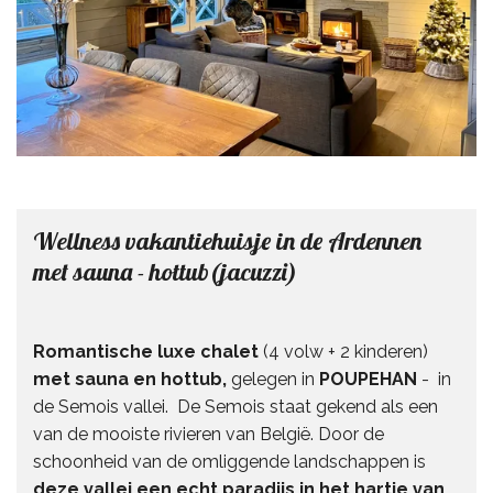
Wellness vakantiehuisje in de Ardennen
met sauna - hottub(jacuzzi)
Romantische luxe chalet
(4 volw + 2 kinderen)
met sauna en hottub,
gelegen in
POUPEHAN
- in
de Semois vallei. De Semois staat gekend als een
van de mooiste rivieren van België. Door de
schoonheid van de omliggende landschappen is
deze vallei een echt paradijs in het hartje van