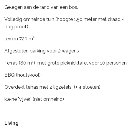
Gelegen aan de rand van een bos.
Volledig omheinde tuin (hoogte 1.50 meter met draad -
dog proof)
terrein 720 m².
Afgesloten parking voor 2 wagens
Terras (80 m²) met grote picknicktafel voor 10 personen
BBQ (houtskool)
Overdekt terras met 2 ligzetels (+ 4 stoelen)
kleine "vijver" (niet omheind)
Living