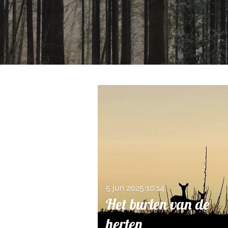
5 jun 2025
10:14
Het burlen van de
herten