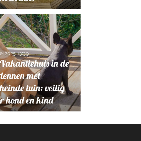
ei 2025
13:39
Vakantiehuis in de
dennen met
einde tuin: veilig
r hond en kind