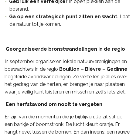
Gebruik een verrekijker
in open plekken aan de
bosrand.
Ga op een strategisch punt zitten en wacht.
Laat
de natuur tot je komen.
Georganiseerde bronstwandelingen in de regio
In september organiseren lokale natuurverenigingen en
boswachters in de regio
Bouillon – Bièvre – Gedinne
begeleide avondwandelingen. Ze vertellen je alles over
het gedrag van de herten, en brengen je naar plaatsen
waar je veilig kunt luisteren en misschien zelfs iets ziet.
Een herfstavond om nooit te vergeten
Er zijn van die momenten die je bijblijven. Je zit stil op
een bankje of boomstronk. De lucht kleurt oranje. Er
hangt nevel tussen de bomen. En dan ineens: een rauwe