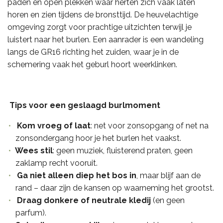
paden en open plekken waar herten zich vaak laten
horen en zien tijdens de bronsttijd. De heuvelachtige
omgeving zorgt voor prachtige uitzichten terwijl je
luistert naar het burlen. Een aanrader is een wandeling
langs de GR16 richting het zuiden, waar je in de
schemering vaak het geburl hoort weerklinken.
Tips voor een geslaagd burlmoment
Kom vroeg of laat
: net voor zonsopgang of net na
zonsondergang hoor je het burlen het vaakst.
Wees stil
: geen muziek, fluisterend praten, geen
zaklamp recht vooruit.
Ga niet alleen diep het bos in
, maar blijf aan de
rand – daar zijn de kansen op waarneming het grootst.
Draag donkere of neutrale kledij
(en geen
parfum).