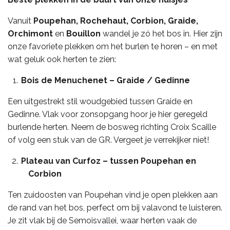
Vanuit
Poupehan, Rochehaut, Corbion, Graide,
Orchimont
en
Bouillon
wandel je zó het bos in. Hier zijn
onze favoriete plekken om het burlen te horen – en met
wat geluk ook herten te zien:
Bois de Menuchenet – Graide / Gedinne
Een uitgestrekt stil woudgebied tussen Graide en
Gedinne. Vlak voor zonsopgang hoor je hier geregeld
burlende herten. Neem de bosweg richting Croix Scaille
of volg een stuk van de GR. Vergeet je verrekijker niet!
Plateau van Curfoz – tussen Poupehan en
Corbion
Ten zuidoosten van Poupehan vind je open plekken aan
de rand van het bos, perfect om bij valavond te luisteren.
Je zit vlak bij de Semoisvallei, waar herten vaak de