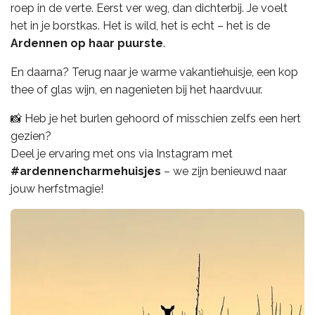
roep in de verte. Eerst ver weg, dan dichterbij. Je voelt
het in je borstkas. Het is wild, het is echt – het is de
Ardennen op haar puurste
.
En daarna? Terug naar je warme vakantiehuisje, een kop
thee of glas wijn, en nagenieten bij het haardvuur.
📸 Heb je het burlen gehoord of misschien zelfs een hert
gezien?
Deel je ervaring met ons via Instagram met
#ardennencharmehuisjes
– we zijn benieuwd naar
jouw herfstmagie!